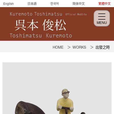
English
日本語
한국어
简体中文
繁體中文
MENU
呉
HOME
WORKS
出發之時
本
俊
松