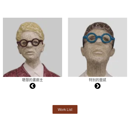
聰慧的畫廊主
特別的靈感
Work List