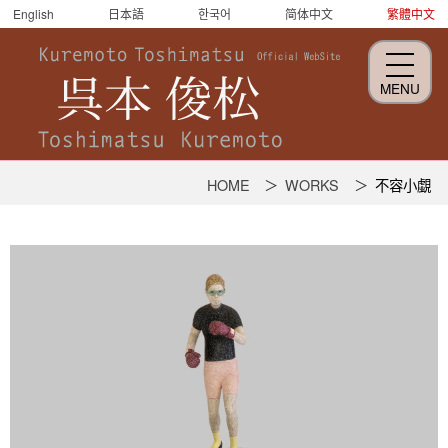
English
日本語
한국어
简体中文
繁體中文
MENU
呉
HOME
WORKS
不容小覷
本
俊
松