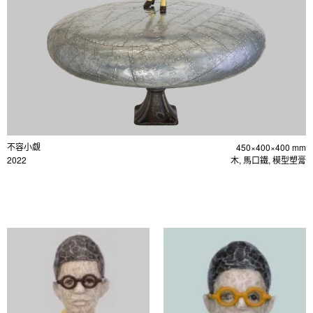
不容小覷
450×400×400 mm
2022
木, 馬口鐵, 模型塑膏