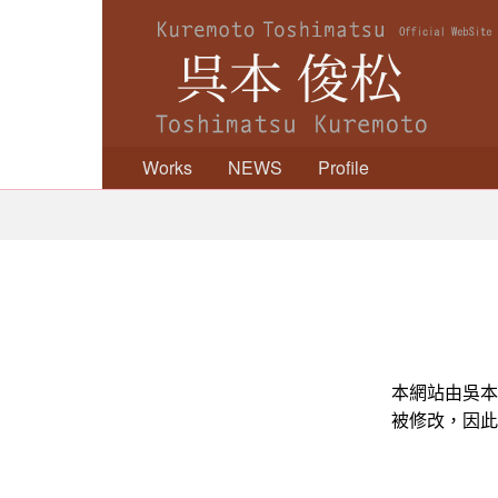
呉
Works
NEWS
Profile
本
俊
松
本網站由吳本
被修改，因此