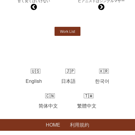
甘く見てはいけない
ピアニストはシングルマザー
Work List
English
日本語
한국어
简体中文
繁體中文
HOME
利用規約