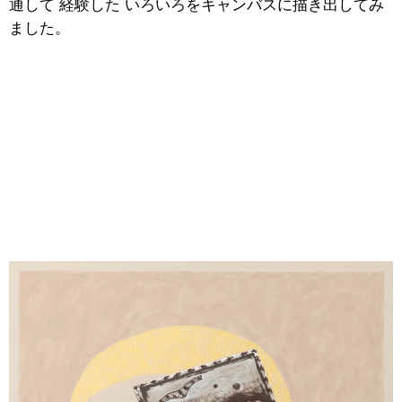
通して 経験した いろいろをキャンバスに描き出してみ
ました。