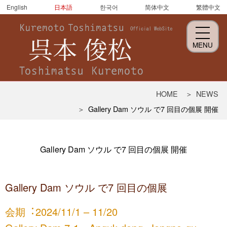
English
日本語
한국어
简体中文
繁體中文
MENU
呉
HOME
NEWS
本
Gallery Dam ソウル で7 回目の個展 開催
俊
松
Gallery Dam ソウル で7 回目の個展 開催
Gallery Dam ソウル で7 回目の個展
会期︓2024/11/1 – 11/20