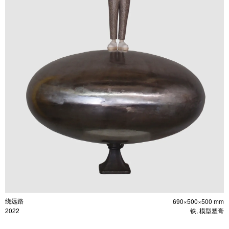
绕远路
690×500×500 mm
2022
铁, 模型塑膏