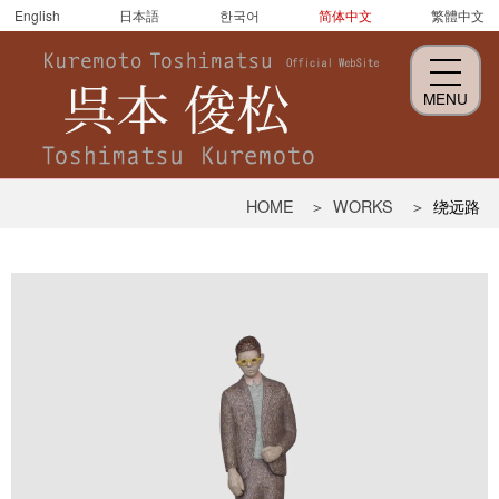
English
日本語
한국어
简体中文
繁體中文
MENU
呉
HOME
WORKS
绕远路
本
俊
松