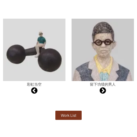
彩虹当空
留下功绩的男人
Work List